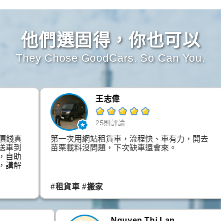
他們選固得，你也可以
They Chose GoodCars. So Can You.
王志偉
25則評論
第一次用網站租貨車，流程快、車有力，開去
一
苗栗載料沒問題，下次缺車還會來。
壓
Ev
se
#租貨車 #搬家
Nguyen Thi Lan