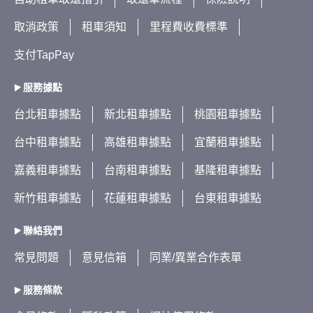
取消政策
租車須知
里程費收費標準
支付TapPay
服務據點
台北租車據點
新北租車據點
桃園租車據點
台中租車據點
高雄租車據點
宜蘭租車據點
嘉義租車據點
台南租車據點
基隆租車據點
新竹租車據點
花蓮租車據點
台東租車據點
聯絡我們
常見問題
意見信箱
同業/異業合作表單
服務條款