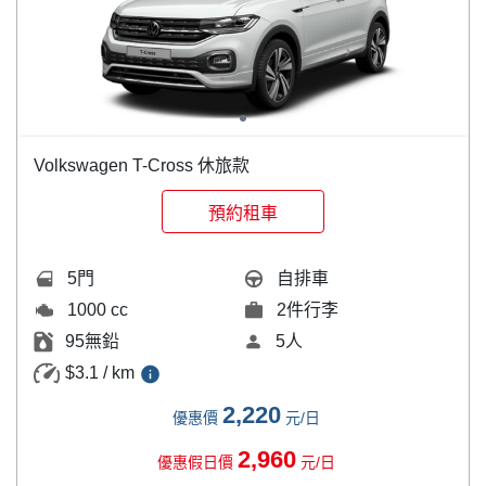
Volkswagen
T-Cross 休旅款
預約租車
5門
自排車
1000 cc
2件行李
95無鉛
5人
$3.1 / km
2,220
優惠價
元/日
2,960
優惠假日價
元/日