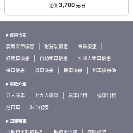
3,700
定價
元/日
優惠情報
農曆春節優惠
附駕駛優惠
會員優惠
訂閱車優惠
自助租車優惠
外國人租車優惠
機車優惠
貨車優惠
轎車優惠
租車優惠碼
車款介紹
五人座車
七九人座車
貨車出租
機車出租
進口車
貼心配備
短期租車
自助租車取還指引
取還車流程
保險說明