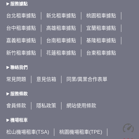
服務據點
台北租車據點
新北租車據點
桃園租車據點
台中租車據點
高雄租車據點
宜蘭租車據點
嘉義租車據點
台南租車據點
基隆租車據點
新竹租車據點
花蓮租車據點
台東租車據點
聯絡我們
常見問題
意見信箱
同業/異業合作表單
服務條款
會員條款
隱私政策
網站使用條款
機場租車
松山機場租車(TSA)
桃園機場租車(TPE)