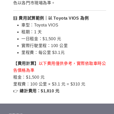
色以各門市現場為準。
🧮
費用試算範例｜以 Toyota VIOS 為例
車型：Toyota VIOS
租期：1 天
一日租金：$1,500 元
實際行駛里程：100 公里
里程費：每公里 $
3.1
元
【費用計算】
以下費用僅供參考，實際依取車時公
告價格為準
租金：$1,500 元
里程費：100 公里 × $3.1 元 = $310 元
👉
總計費用：$1,810 元