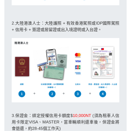
2.大陸港澳人士：大陸護照 + 有效香港駕照或IDP國際駕照
+ 信用卡 + 簽證或居留證或出入境證明或入台證。
3.保證金：綁定授權信用卡額度$
10,000NT
(須為租車人信
用卡限定VISA、MASTER，當車輛順利還車後，保證金將
會退還，約28-45個工作天)