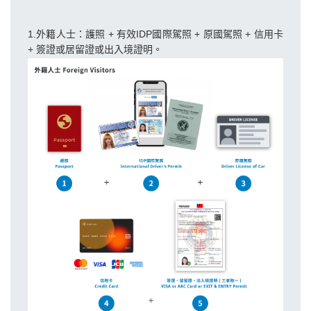
1.外籍人士：護照 + 有效IDP國際駕照 + 原國駕照 + 信用卡
+ 簽證或居留證或出入境證明。