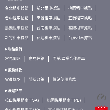
台北租車據點
新北租車據點
桃園租車據點
台中租車據點
高雄租車據點
宜蘭租車據點
嘉義租車據點
台南租車據點
基隆租車據點
新竹租車據點
花蓮租車據點
台東租車據點
聯絡我們
常見問題
意見信箱
同業/異業合作表單
服務條款
會員條款
隱私政策
網站使用條款
機場租車
松山機場租車(TSA)
桃園機場租車(TPE)