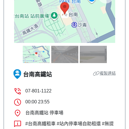
複製連結
台南高鐵站
07-801-1122
00:00 23:55
台南高鐵站 停車場
#台南高鐵租車 #站內停車場自助租還 #無提