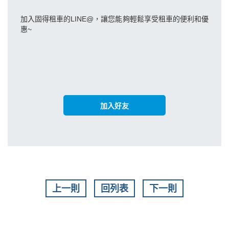
加入固得租車的LINE@，讓您能夠輕鬆享受租車的便利和優
惠~
加入好友
上一則
回列表
下一則