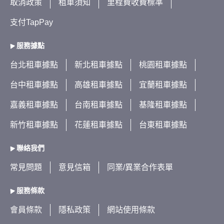
取消政策
租車須知
里程費收費標準
支付TapPay
服務據點
台北租車據點
新北租車據點
桃園租車據點
台中租車據點
高雄租車據點
宜蘭租車據點
嘉義租車據點
台南租車據點
基隆租車據點
新竹租車據點
花蓮租車據點
台東租車據點
聯絡我們
常見問題
意見信箱
同業/異業合作表單
服務條款
會員條款
隱私政策
網站使用條款