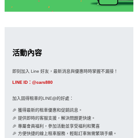
活動內容
即刻加入 Line 好友，最新消息與優惠時時掌握不漏接！
LINE ID：@cars880
加入固得租車的LINE@的好處：
🎉
獲
得最新的租車優惠和促銷訊息。
🎉
提供即時的客服支援，解決問題更快速。
🎉
專屬會員福利，參加活動並享受福利和驚喜
🎉 方便快捷的線上租車服務，輕鬆訂車無需繁瑣手續。