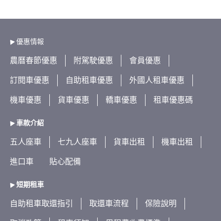
優惠情報
農曆春節優惠
附駕駛優惠
會員優惠
訂閱車優惠
自助租車優惠
外國人租車優惠
機車優惠
貨車優惠
轎車優惠
租車優惠碼
車款介紹
五人座車
七九人座車
貨車出租
機車出租
進口車
貼心配備
短期租車
自助租車取還指引
取還車流程
保險說明