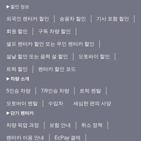
할인 정보
외국인 렌터카 할인
승용차 할인
기사 포함 할인
회원 할인
구독 차량 할인
셀프 렌터카 할인 또는 무인 렌터카 할인
설날 할인 또는 음력 설 할인
오토바이 할인
트럭 할인
렌터카 할인 코드
차량 소개
5인승 차량
7/9인승 차량
트럭 렌탈
오토바이 렌탈
수입차
세심한 편의 사양
단기 렌터카
차량 픽업 과정
보험 안내
취소 정책
렌터카 이용 안내
EcPay 결제