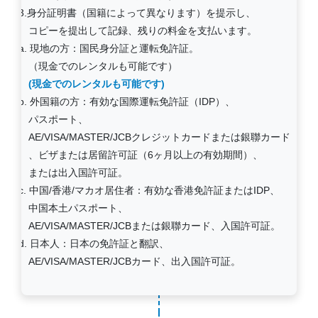
3.身分証明書（国籍によって異なります）を提示し、
コピーを提出して記録、残りの料金を支払います。
a. 現地の方：国民身分証と運転免許証。
（現金でのレンタルも可能です）
(現金でのレンタルも可能です)
b. 外国籍の方：有効な国際運転免許証（IDP）、
パスポート、
AE/VISA/MASTER/JCBクレジットカードまたは銀聯カード
、ビザまたは居留許可証（6ヶ月以上の有効期間）、
または出入国許可証。
c. 中国/香港/マカオ居住者：有効な香港免許証またはIDP、
中国本土パスポート、
AE/VISA/MASTER/JCBまたは銀聯カード、入国許可証。
d. 日本人：日本の免許証と翻訳、
AE/VISA/MASTER/JCBカード、出入国許可証。