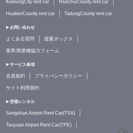
KeelungCity rent car
HsinchuCounty rent car
HualienCounty rent car
TaitungCounty rent car
お問い合わせ
よくある質問
提案ボックス
業界/異業種協力フォーム
サービス条項
会員規約
プライバシーポリシー
サイト利用規約
空港レンタル
Songshan Airport Rent Car(TSA)
Taoyuan Airport Rent Car(TPE)