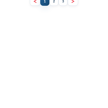
1
2
3