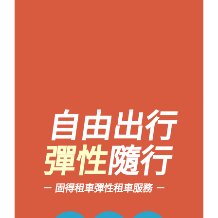
自由出行
彈性
隨行
－ 固得租車彈性租車服務 －