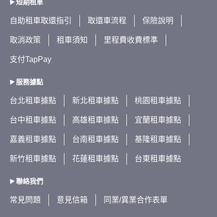
短期租車
自助租車取還指引
取還車流程
保險說明
取消政策
租車須知
里程費收費標準
支付TapPay
服務據點
台北租車據點
新北租車據點
桃園租車據點
台中租車據點
高雄租車據點
宜蘭租車據點
嘉義租車據點
台南租車據點
基隆租車據點
新竹租車據點
花蓮租車據點
台東租車據點
聯絡我們
常見問題
意見信箱
同業/異業合作表單