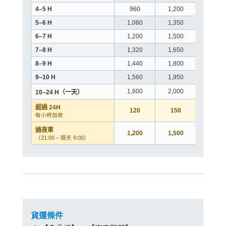
4–5 H
960
1,200
1,25
5–6 H
1,080
1,350
1,40
6–7 H
1,200
1,500
1,55
7–8 H
1,320
1,650
1,70
8–9 H
1,440
1,800
1,85
9–10 H
1,560
1,950
2,00
1,600
2,000
2,10
10–24 H（一天）
超過 24H
120
150
150
每小時加收
過夜車
1,200
1,500
1,70
（21:00 – 隔天 9:00）
貨運條件