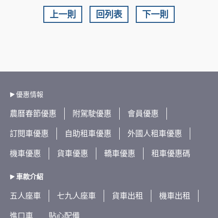
上一則
回列表
下一則
優惠情報
農曆春節優惠
附駕駛優惠
會員優惠
訂閱車優惠
自助租車優惠
外國人租車優惠
機車優惠
貨車優惠
轎車優惠
租車優惠碼
車款介紹
五人座車
七九人座車
貨車出租
機車出租
進口車
貼心配備