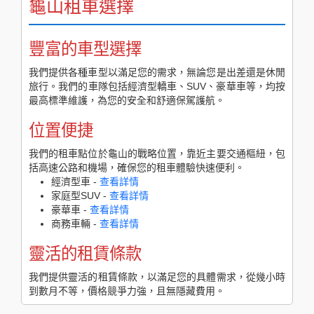
龜山租車選擇
豐富的車型選擇
我們提供各種車型以滿足您的需求，無論您是出差還是休閒
旅行。我們的車隊包括經濟型轎車、SUV、豪華車等，均按
最高標準維護，為您的安全和舒適保駕護航。
位置便捷
我們的租車點位於龜山的戰略位置，靠近主要交通樞紐，包
括高速公路和機場，確保您的租車體驗快速便利。
經濟型車 -
查看詳情
家庭型SUV -
查看詳情
豪華車 -
查看詳情
商務車輛 -
查看詳情
靈活的租賃條款
我們提供靈活的租賃條款，以滿足您的具體需求，從幾小時
到數月不等，價格競爭力強，且無隱藏費用。