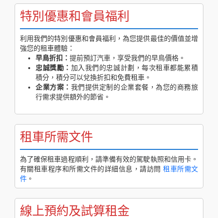
特別優惠和會員福利
利用我們的特別優惠和會員福利，為您提供最佳的價值並增
強您的租車體驗：
早鳥折扣：
提前預訂汽車，享受我們的早鳥價格。
忠誠獎勵：
加入我們的忠誠計劃，每次租車都能累積
積分，積分可以兌換折扣和免費租車。
企業方案：
我們提供定制的企業套餐，為您的商務旅
行需求提供額外的節省。
租車所需文件
為了確保租車過程順利，請準備有效的駕駛執照和信用卡。
有關租車程序和所需文件的詳細信息，請訪問
租車所需文
件
。
線上預約及試算租金