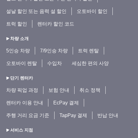
설날 할인 또는 음력 설 할인
오토바이 할인
트럭 할인
렌터카 할인 코드
차량 소개
5인승 차량
7/9인승 차량
트럭 렌탈
오토바이 렌탈
수입차
세심한 편의 사양
단기 렌터카
차량 픽업 과정
보험 안내
취소 정책
렌터카 이용 안내
EcPay 결제
주행 거리 요금 기준
TapPay 결제
반납 안내
서비스 지점