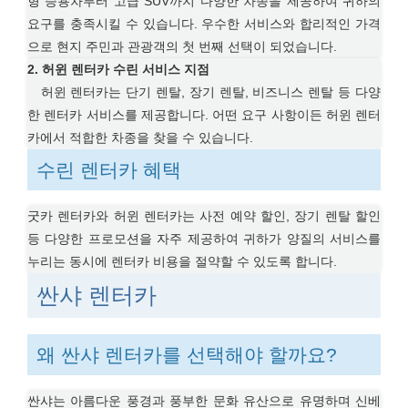
형 승용차부터 고급 SUV까지 다양한 차종을 제공하여 귀하의
요구를 충족시킬 수 있습니다. 우수한 서비스와 합리적인 가격
으로 현지 주민과 관광객의 첫 번째 선택이 되었습니다.
2. 허윈 렌터카 수린 서비스 지점
허윈 렌터카는 단기 렌탈, 장기 렌탈, 비즈니스 렌탈 등 다양
한 렌터카 서비스를 제공합니다. 어떤 요구 사항이든 허윈 렌터
카에서 적합한 차종을 찾을 수 있습니다.
수린 렌터카 혜택
굿카 렌터카와 허윈 렌터카는 사전 예약 할인, 장기 렌탈 할인
등 다양한 프로모션을 자주 제공하여 귀하가 양질의 서비스를
누리는 동시에 렌터카 비용을 절약할 수 있도록 합니다.
싼샤 렌터카
왜 싼샤 렌터카를 선택해야 할까요?
싼샤는 아름다운 풍경과 풍부한 문화 유산으로 유명하며 신베