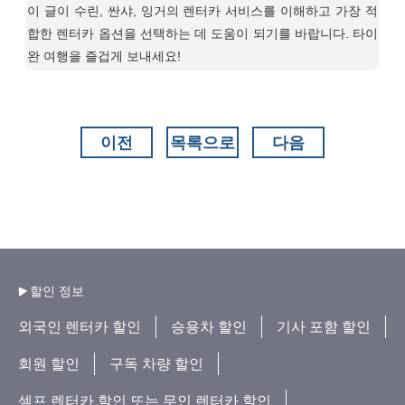
이 글이 수린, 싼샤, 잉거의 렌터카 서비스를 이해하고 가장 적
합한 렌터카 옵션을 선택하는 데 도움이 되기를 바랍니다. 타이
완 여행을 즐겁게 보내세요!
이전
목록으로
다음
할인 정보
외국인 렌터카 할인
승용차 할인
기사 포함 할인
회원 할인
구독 차량 할인
셀프 렌터카 할인 또는 무인 렌터카 할인