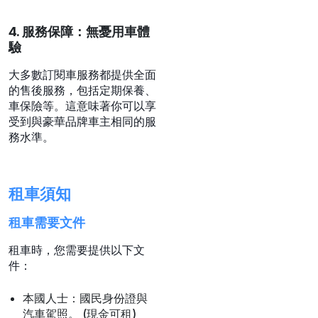
4. 服務保障：無憂用車體
驗
大多數訂閱車服務都提供全面
的售後服務，包括定期保養、
車保險等。這意味著你可以享
受到與豪華品牌車主相同的服
務水準。
租車須知
租車需要文件
租車時，您需要提供以下文
件：
本國人士：國民身份證與
汽車駕照。 (現金可租)