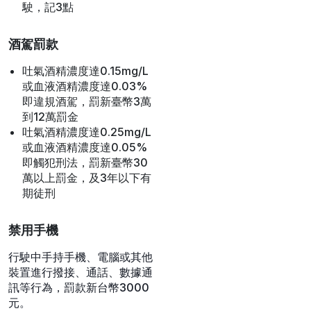
里以上，或低於最低時
速，罰款新台幣1,200元到
2,400元，並記1點
快速道路：超過速限10公
里以上，或低於最低時
速，罰款新台幣3,000元
到6,000元，並記2點
嚴重超速：超過速限40公
里，罰款新台幣6,000元到
36,000元，並當場禁止駕
駛，記3點
酒駕罰款
吐氣酒精濃度達0.15mg/L
或血液酒精濃度達0.03%
即違規酒駕，罰新臺幣3萬
到12萬罰金
吐氣酒精濃度達0.25mg/L
或血液酒精濃度達0.05%
即觸犯刑法，罰新臺幣30