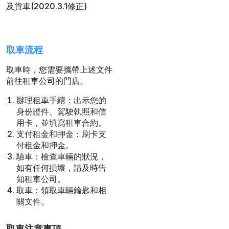
及貨車(2020.3.1修正)
取車流程
取車時，您需要攜帶上述文件
前往租車公司的門店。
辦理租車手續：出示您的
身份證件、駕駛執照和信
用卡，並填寫租車合約。
支付租金和押金：刷卡支
付租金和押金。
驗車：檢查車輛的狀況，
如有任何損壞，請及時告
知租車公司。
取車：領取車輛鑰匙和相
關文件。
取車注意事項