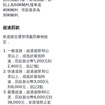
來自交通部路政及道安司
速限
高速公路速限是80到
110KM/H，快速道路是60到
90KM/H,請依照速限標誌行
駛。一般道路若有速限標誌，
應依標誌行駛，若無標誌，原
則上為50KM/H,慢車道
40KM/H、市區巷弄為
30KM/H。
超速罰款
依道路交通管理處罰條例規
定，
一般道路：超過速限10公