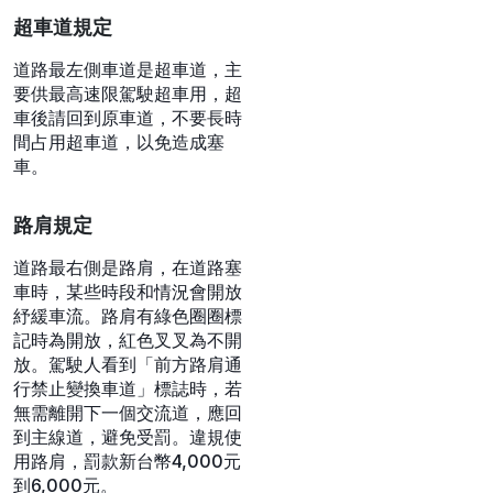
里以上，或低於最低時
速，罰款新台幣3,000元
到6,000元，並記2點
嚴重超速：超過速限40公
里，罰款新台幣6,000元到
36,000元，並當場禁止駕
駛，記3點。場禁止其駕
駛，無論何種道路嚴重超
速均違規記點3點
超車道規定
道路最左側車道是超車道，主
要供最高速限駕駛超車用，超
車後請回到原車道，不要長時
間占用超車道，以免造成塞
車。
路肩規定