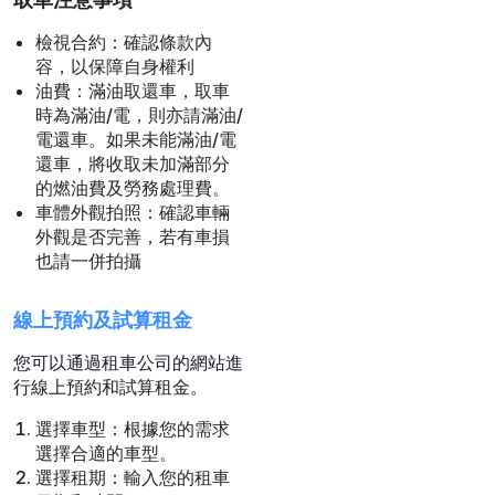
檢視合約：確認條款內
容，以保障自身權利
油費：滿油取還車，取車
時為滿油/電，則亦請滿油/
電還車。如果未能滿油/電
還車，將收取未加滿部分
的燃油費及勞務處理費。
車體外觀拍照：確認車輛
外觀是否完善，若有車損
也請一併拍攝
線上預約及試算租金
您可以通過租車公司的網站進
行線上預約和試算租金。
選擇車型：根據您的需求
選擇合適的車型。
選擇租期：輸入您的租車