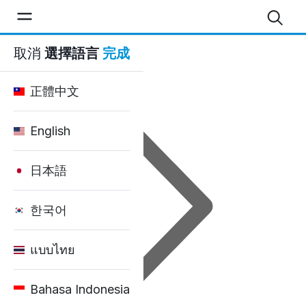
固得租車 - 部落格
取消
選擇語言
完成
首頁
正體中文
English
日本語
한국어
แบบไทย
Bahasa Indonesia