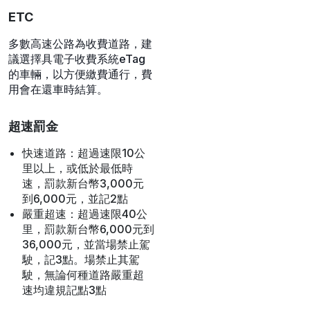
測速照相
台灣的區間測速是以「區間平
均速率」計算，不同於傳統定
點測速，要在區間內維持在速
限內，否則會開罰。
高速公路交通規範
ETC
多數高速公路為收費道路，建
議選擇具電子收費系統eTag
的車輛，以方便繳費通行，費
用會在還車時結算。
超速罰金
快速道路：超過速限10公