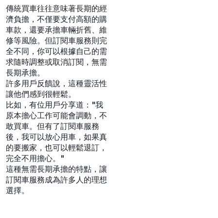
傳統買車往往意味著長期的經
濟負擔，不僅要支付高額的購
車款，還要承擔車輛折舊、維
修等風險。但訂閱車服務則完
全不同，你可以根據自己的需
求隨時調整或取消訂閱，無需
長期承擔。
許多用戶反饋說，這種靈活性
讓他們感到很輕鬆。
比如，有位用戶分享道："我
原本擔心工作可能會調動，不
敢買車。但有了訂閱車服務
後，我可以放心用車，如果真
的要搬家，也可以輕鬆退訂，
完全不用擔心。"
這種無需長期承擔的特點，讓
訂閱車服務成為許多人的理想
選擇。