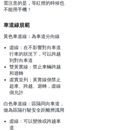
萬以上罰金，及3年以下有
期徒刑
禁用手機
行駛中手持手機、電腦或其他
裝置進行撥接、通話、數據通
訊等行為，罰款新台幣3000
元。
需注意的是，等紅燈的時候也
不能用手機！
車道線規範
黃色車道線：為車道分向線
虛線：在不影響對向車道
行車的狀況下，可以跨越
到對向車道
雙黃實線：禁止車輛跨越