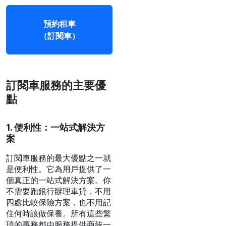
預約租車
（訂閱車）
訂閱車服務的主要優
點
1. 便利性：一站式解決方
案
訂閱車服務的最大優點之一就
是便利性。它為用戶提供了一
個真正的一站式解決方案。你
不需要跑銀行辦理車貸，不用
四處比較保險方案，也不用記
住何時該做保養。所有這些繁
瑣的事務都由服務提供商統一