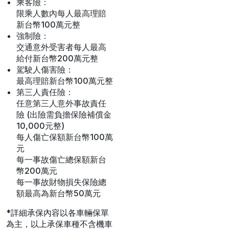
乘客險：
限乘人數內每人最高理賠
新台幣100萬元整
強制險：
交通意外受害者每人最高
給付新台幣200萬元整
駕駛人傷害險：
最高理賠新台幣100萬元整
第三人責任險：
任意第三人意外事故責任
險 (出險需負擔保險補償金
10,000元整)
每人傷亡保額新台幣100萬
元
每一事故傷亡總保額新台
幣200萬元
每一事故財物損失保險總
額最高為新台幣50萬元
*詳細承保內容以各車輛保單
為主，以上承保車種不含機車