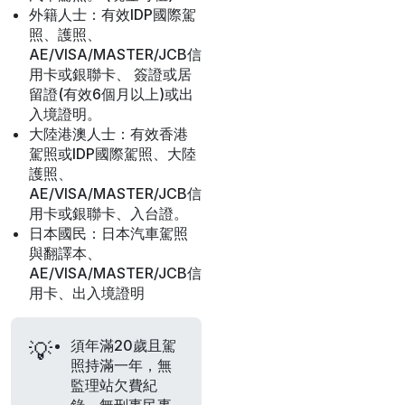
外籍人士：有效IDP國際駕
照、護照、
AE/VISA/MASTER/JCB信
用卡或銀聯卡、 簽證或居
留證(有效6個月以上)或出
入境證明。
大陸港澳人士：有效香港
駕照或IDP國際駕照、大陸
護照、
AE/VISA/MASTER/JCB信
用卡或銀聯卡、入台證。
日本國民：日本汽車駕照
與翻譯本、
AE/VISA/MASTER/JCB信
用卡、出入境證明
須年滿20歲且駕
💡
照持滿一年，無
監理站欠費紀