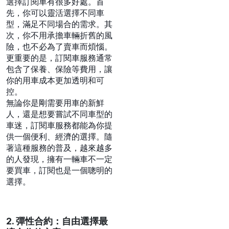
選擇訂閱車有很多好處。首
先，你可以靈活選擇不同車
型，滿足不同場合的需求。其
次，你不用承擔車輛折舊的風
險，也不必為了賣車而煩惱。
更重要的是，訂閱車服務通常
包含了保養、保險等費用，讓
你的用車成本更加透明和可
控。
無論你是剛需要用車的新鮮
人，還是想要嘗試不同車型的
車迷，訂閱車服務都能為你提
供一個便利、經濟的選擇。隨
著這種服務的普及，越來越多
的人發現，擁有一輛車不一定
要買車，訂閱也是一個聰明的
選擇。
2. 彈性合約：自由選擇最