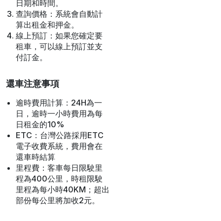
日期和時間。
查詢價格：系統會自動計
算出租金和押金。
線上預訂：如果您確定要
租車，可以線上預訂並支
付訂金。
還車注意事項
逾時費用計算：24H為一
日，逾時一小時費用為每
日租金的10%
ETC：台灣公路採用ETC
電子收費系統，費用會在
還車時結算
里程費：客車每日限駛里
程為400公里，時租限駛
里程為每小時40KM；超出
部份每公里將加收2元。