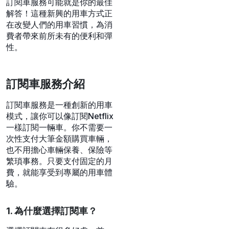
訂閱車服務可能就是你的最佳
解答！這種新興的用車方式正
在改變人們的用車習慣，為消
費者帶來前所未有的便利和彈
性。
訂閱車服務介紹
訂閱車服務是一種創新的用車
模式，讓你可以像訂閱Netflix
一樣訂閱一輛車。你不需要一
次性支付大筆金額購買車輛，
也不用擔心車輛保養、保險等
繁瑣事務。只要支付固定的月
費，就能享受到專屬的用車體
驗。
1. 為什麼選擇訂閱車？