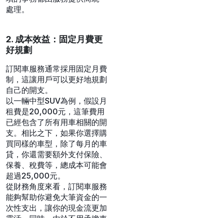
處理。
2. 成本效益：固定月費更
好規劃
訂閱車服務通常採用固定月費
制，這讓用戶可以更好地規劃
自己的開支。
以一輛中型SUV為例，假設月
租費是20,000元，這筆費用
已經包含了所有用車相關的開
支。相比之下，如果你選擇購
買同樣的車型，除了每月的車
貸，你還需要額外支付保險、
保養、稅費等，總成本可能會
超過25,000元。
從財務角度來看，訂閱車服務
能夠幫助你避免大筆資金的一
次性支出，讓你的現金流更加