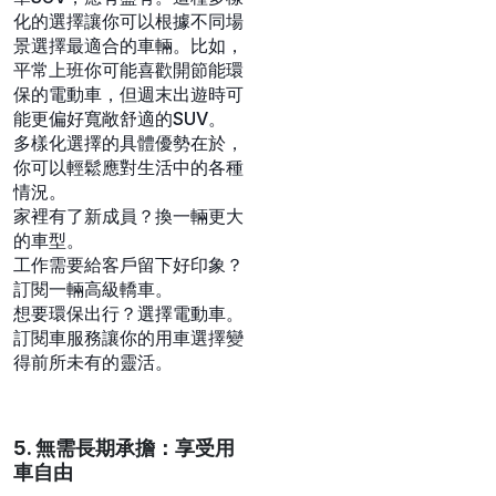
化的選擇讓你可以根據不同場
景選擇最適合的車輛。比如，
平常上班你可能喜歡開節能環
保的電動車，但週末出遊時可
能更偏好寬敞舒適的SUV。
多樣化選擇的具體優勢在於，
你可以輕鬆應對生活中的各種
情況。
家裡有了新成員？換一輛更大
的車型。
工作需要給客戶留下好印象？
訂閱一輛高級轎車。
想要環保出行？選擇電動車。
訂閱車服務讓你的用車選擇變
得前所未有的靈活。
5. 無需長期承擔：享受用
車自由