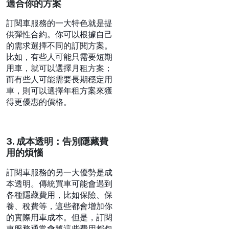
適合你的方案
訂閱車服務的一大特色就是提
供彈性合約。你可以根據自己
的需求選擇不同的訂閱方案。
比如，有些人可能只需要短期
用車，就可以選擇月租方案；
而有些人可能需要長期穩定用
車，則可以選擇年租方案來獲
得更優惠的價格。
3. 成本透明：告別隱藏費
用的煩惱
訂閱車服務的另一大優勢是成
本透明。傳統買車可能會遇到
各種隱藏費用，比如保險、保
養、稅費等，這些都會增加你
的實際用車成本。但是，訂閱
車服務通常會將這些費用都包