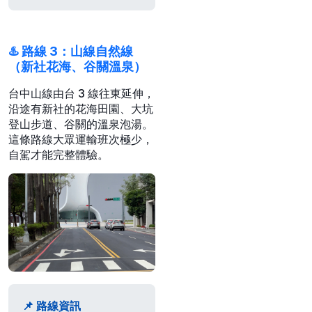
♨️ 路線 3：山線自然線
（新社花海、谷關溫泉）
台中山線由台 3 線往東延伸，
沿途有新社的花海田園、大坑
登山步道、谷關的溫泉泡湯。
這條路線大眾運輸班次極少，
自駕才能完整體驗。
📌 路線資訊