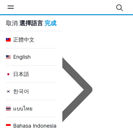
固得租車 - 部落格
取消
選擇語言
完成
首頁
正體中文
English
日本語
한국어
แบบไทย
Bahasa Indonesia