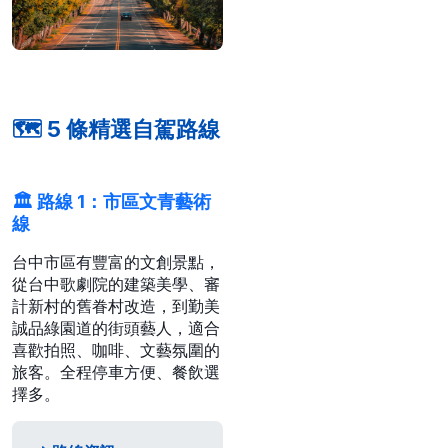
🗺️ 5 條精選自駕路線
🏛️ 路線 1：市區文青藝術
線
台中市區有豐富的文創景點，
從台中歌劇院的建築美學、審
計新村的舊眷村改造，到勤美
誠品綠園道的街頭藝人，適合
喜歡拍照、咖啡、文藝氛圍的
旅客。全程停車方便、餐飲選
擇多。