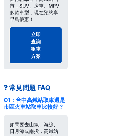
市，SUV、房車、MPV
多款車型，現在預約享
早鳥優惠！
立即
查詢
租車
方案
❓ 常見問題 FAQ
Q1：台中高鐵站取車還是
市區火車站取車比較好？
如果要去山線、海線、
日月潭或南投，
高鐵站