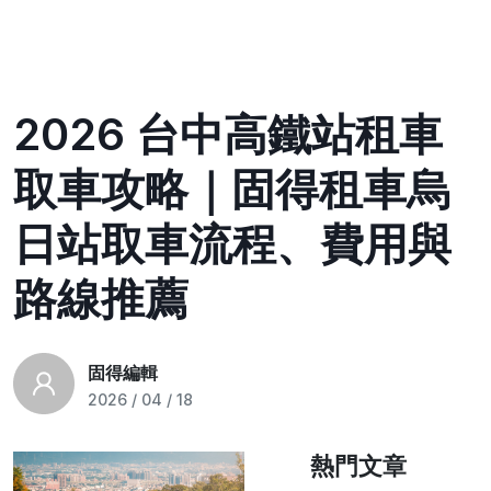
2026 台中高鐵站租車
取車攻略｜固得租車烏
日站取車流程、費用與
路線推薦
固得編輯
2026 / 04 / 18
熱門文章