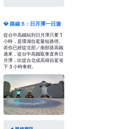
💎 路線 5：日月潭一日遊
從台中高鐵站到日月潭只要 1
小時，是環湖自駕最短路徑。
若你已經從北部／南部搭高鐵
過來，從台中高鐵取車直奔日
月潭，比從台北或高雄自駕省
下 3 小時車程。
📌 路線資訊