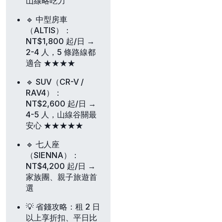
山線略吃力
🔹 中型房車
（ALTIS）
：
NT$1,800 起/日 →
2-4 人，5 條路線都
適合 ★★★★
🔹 SUV（CR-V /
RAV4）
：
NT$2,600 起/日 →
4-5 人，山線谷關最
安心 ★★★★★
🔹 七人座
（SIENNA）
：
NT$4,200 起/日 →
家族團、親子旅遊首
選
💡
省錢攻略
：租 2 日
以上享折扣、平日比